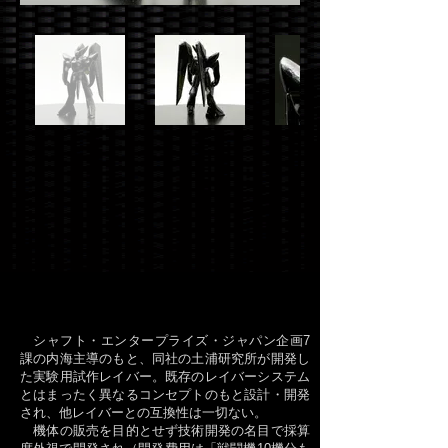
シャフト・エンタープライズ・ジャパン企画7
課の内海主導のもと、同社の土浦研究所が開発し
た実験用試作レイバー。既存のレイバーシステム
とはまったく異なるコンセプトのもと設計・開発
され、他レイバーとの互換性は一切ない。
機体の販売を目的とせず技術開発の名目で採算