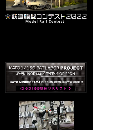
CIRCUS登録模型店リスト